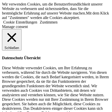
Zum
Wir verwenden Cookies, um die Benutzerfreundlichkeit unserer
Inhalt
Website zu verbessern und sicherzustellen, dass Sie die
springen
bestmögliche Erfahrung auf unserer Website machen.Mit dem Klick
auf "Zustimmen" werden alle Cookies akzeptiert.
Cookie Einstellungen
Zustimmen
Manage consent
Schließen
Datenschutz Übersicht
Diese Website verwendet Cookies, um Ihre Erfahrung zu
verbessern, während Sie durch die Website navigieren.
Von diesen
werden die Cookies, die nach Bedarf kategorisiert werden, in Ihrem
Browser gespeichert, da sie für das Funktionieren der
grundlegenden Funktionen der Website wesentlich sind.
Wir
verwenden auch Cookies von Drittanbietern, mit denen wir
analysieren und verstehen können, wie Sie diese Website nutzen.
Diese Cookies werden nur mit Ihrer Zustimmung in Ihrem Browser
gespeichert.
Sie haben auch die Möglichkeit, diese Cookies zu
deaktivieren.
Das Deaktivieren einiger dieser Cookies kann sich