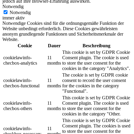
jedoch auf Ihre Browser-Erfahrung auswirken.
Notwendig
Notwendig
immer aktiv
Notwendige Cookies sind für die ordnungsgemäße Funktion der
Website unbedingt erforderlich.
Diese Cookies gewährleisten
anonym grundlegende Funktionen und Sicherheitsmerkmale der
Website.
Cookie
Dauer
Beschreibung
This cookie is set by GDPR Cookie
cookielawinfo-
11
Consent plugin. The cookie is used
checbox-analytics
months
to store the user consent for the
cookies in the category "Analytics".
The cookie is set by GDPR cookie
cookielawinfo-
11
consent to record the user consent
checbox-functional
months
for the cookies in the category
"Functional".
This cookie is set by GDPR Cookie
cookielawinfo-
11
Consent plugin. The cookie is used
checbox-others
months
to store the user consent for the
cookies in the category "Other.
This cookie is set by GDPR Cookie
Consent plugin. The cookies is used
cookielawinfo-
11
to store the user consent for the
checkbox-necessary
months