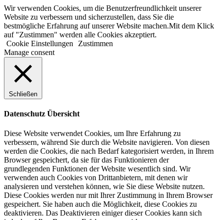
Zum
Wir verwenden Cookies, um die Benutzerfreundlichkeit unserer
Inhalt
Website zu verbessern und sicherzustellen, dass Sie die
springen
bestmögliche Erfahrung auf unserer Website machen.Mit dem Klick
auf "Zustimmen" werden alle Cookies akzeptiert.
Cookie Einstellungen
Zustimmen
Manage consent
Schließen
Datenschutz Übersicht
Diese Website verwendet Cookies, um Ihre Erfahrung zu
verbessern, während Sie durch die Website navigieren.
Von diesen
werden die Cookies, die nach Bedarf kategorisiert werden, in Ihrem
Browser gespeichert, da sie für das Funktionieren der
grundlegenden Funktionen der Website wesentlich sind.
Wir
verwenden auch Cookies von Drittanbietern, mit denen wir
analysieren und verstehen können, wie Sie diese Website nutzen.
Diese Cookies werden nur mit Ihrer Zustimmung in Ihrem Browser
gespeichert.
Sie haben auch die Möglichkeit, diese Cookies zu
deaktivieren.
Das Deaktivieren einiger dieser Cookies kann sich