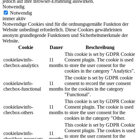
jedoch auf Ihre Browser-Erfahrung auswirken.
Notwendig
Notwendig
immer aktiv
Notwendige Cookies sind für die ordnungsgemäße Funktion der
Website unbedingt erforderlich.
Diese Cookies gewährleisten
anonym grundlegende Funktionen und Sicherheitsmerkmale der
Website.
Cookie
Dauer
Beschreibung
This cookie is set by GDPR Cookie
cookielawinfo-
11
Consent plugin. The cookie is used
checbox-analytics
months
to store the user consent for the
cookies in the category "Analytics".
The cookie is set by GDPR cookie
cookielawinfo-
11
consent to record the user consent
checbox-functional
months
for the cookies in the category
"Functional".
This cookie is set by GDPR Cookie
cookielawinfo-
11
Consent plugin. The cookie is used
checbox-others
months
to store the user consent for the
cookies in the category "Other.
This cookie is set by GDPR Cookie
Consent plugin. The cookies is used
cookielawinfo-
11
to store the user consent for the
checkbox-necessary
months