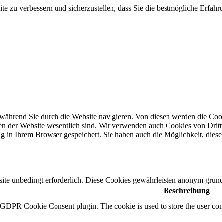
te zu verbessern und sicherzustellen, dass Sie die bestmögliche Erfa
während Sie durch die Website navigieren.
Von diesen werden die Cook
en der Website wesentlich sind.
Wir verwenden auch Cookies von Dritta
g in Ihrem Browser gespeichert.
Sie haben auch die Möglichkeit, diese
te unbedingt erforderlich.
Diese Cookies gewährleisten anonym grund
Beschreibung
y GDPR Cookie Consent plugin. The cookie is used to store the user cons