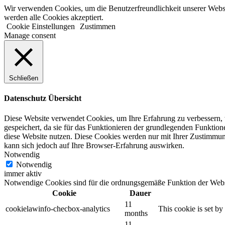
Zum
Wir verwenden Cookies, um die Benutzerfreundlichkeit unserer Websi
Inhalt
werden alle Cookies akzeptiert.
springen
Cookie Einstellungen
Zustimmen
Manage consent
Schließen
Datenschutz Übersicht
Diese Website verwendet Cookies, um Ihre Erfahrung zu verbessern, 
gespeichert, da sie für das Funktionieren der grundlegenden Funktion
diese Website nutzen.
Diese Cookies werden nur mit Ihrer Zustimmun
kann sich jedoch auf Ihre Browser-Erfahrung auswirken.
Notwendig
Notwendig
immer aktiv
Notwendige Cookies sind für die ordnungsgemäße Funktion der Websi
Cookie
Dauer
11
cookielawinfo-checbox-analytics
This cookie is set b
months
11