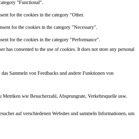
category "Functional".
ent for the cookies in the category "Other.
nsent for the cookies in the category "Necessary".
sent for the cookies in the category "Performance".
r has consented to the use of cookies. It does not store any personal
men, das Sammeln von Feedbacks und andere Funktionen von
zu Metriken wie Besucherzahl, Absprungrate, Verkehrsquelle usw.
esucher auf verschiedenen Websites und sammeln Informationen, um