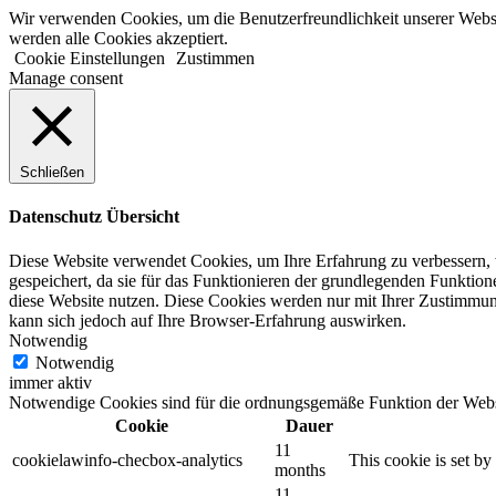
Zum
Wir verwenden Cookies, um die Benutzerfreundlichkeit unserer Websi
Inhalt
werden alle Cookies akzeptiert.
springen
Cookie Einstellungen
Zustimmen
Manage consent
Schließen
Datenschutz Übersicht
Diese Website verwendet Cookies, um Ihre Erfahrung zu verbessern, 
gespeichert, da sie für das Funktionieren der grundlegenden Funktion
diese Website nutzen.
Diese Cookies werden nur mit Ihrer Zustimmun
kann sich jedoch auf Ihre Browser-Erfahrung auswirken.
Notwendig
Notwendig
immer aktiv
Notwendige Cookies sind für die ordnungsgemäße Funktion der Websi
Cookie
Dauer
11
cookielawinfo-checbox-analytics
This cookie is set b
months
11