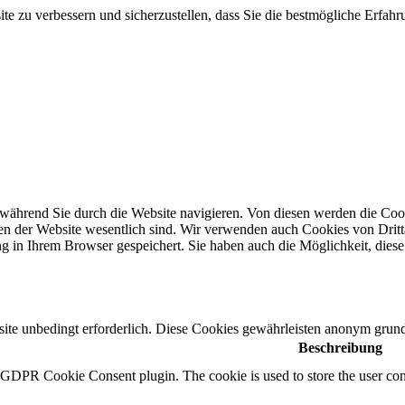
te zu verbessern und sicherzustellen, dass Sie die bestmögliche Erfa
während Sie durch die Website navigieren.
Von diesen werden die Cook
en der Website wesentlich sind.
Wir verwenden auch Cookies von Dritta
g in Ihrem Browser gespeichert.
Sie haben auch die Möglichkeit, diese
te unbedingt erforderlich.
Diese Cookies gewährleisten anonym grund
Beschreibung
y GDPR Cookie Consent plugin. The cookie is used to store the user cons