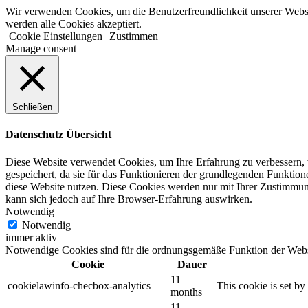
Zum
Wir verwenden Cookies, um die Benutzerfreundlichkeit unserer Websi
Inhalt
werden alle Cookies akzeptiert.
springen
Cookie Einstellungen
Zustimmen
Manage consent
Schließen
Datenschutz Übersicht
Diese Website verwendet Cookies, um Ihre Erfahrung zu verbessern, 
gespeichert, da sie für das Funktionieren der grundlegenden Funktion
diese Website nutzen.
Diese Cookies werden nur mit Ihrer Zustimmun
kann sich jedoch auf Ihre Browser-Erfahrung auswirken.
Notwendig
Notwendig
immer aktiv
Notwendige Cookies sind für die ordnungsgemäße Funktion der Websi
Cookie
Dauer
11
cookielawinfo-checbox-analytics
This cookie is set b
months
11