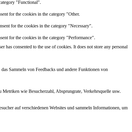
category "Functional".
ent for the cookies in the category "Other.
nsent for the cookies in the category "Necessary".
sent for the cookies in the category "Performance".
r has consented to the use of cookies. It does not store any personal
men, das Sammeln von Feedbacks und andere Funktionen von
zu Metriken wie Besucherzahl, Absprungrate, Verkehrsquelle usw.
esucher auf verschiedenen Websites und sammeln Informationen, um