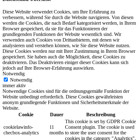
Diese Website verwendet Cookies, um Ihre Erfahrung zu
verbessern, während Sie durch die Website navigieren.
Von diesen
werden die Cookies, die nach Bedarf kategorisiert werden, in Ihrem
Browser gespeichert, da sie für das Funktionieren der
grundlegenden Funktionen der Website wesentlich sind.
Wir
verwenden auch Cookies von Drittanbietern, mit denen wir
analysieren und verstehen können, wie Sie diese Website nutzen.
Diese Cookies werden nur mit Ihrer Zustimmung in Ihrem Browser
gespeichert.
Sie haben auch die Möglichkeit, diese Cookies zu
deaktivieren.
Das Deaktivieren einiger dieser Cookies kann sich
jedoch auf Ihre Browser-Erfahrung auswirken.
Notwendig
Notwendig
immer aktiv
Notwendige Cookies sind für die ordnungsgemäße Funktion der
Website unbedingt erforderlich.
Diese Cookies gewährleisten
anonym grundlegende Funktionen und Sicherheitsmerkmale der
Website.
Cookie
Dauer
Beschreibung
This cookie is set by GDPR Cookie
cookielawinfo-
11
Consent plugin. The cookie is used
checbox-analytics
months
to store the user consent for the
cookies in the category "Analytics".