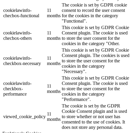
The cookie is set by GDPR cookie
cookielawinfo-
11
consent to record the user consent
checbox-functional
months
for the cookies in the category
"Functional".
This cookie is set by GDPR Cookie
cookielawinfo-
11
Consent plugin. The cookie is used
checbox-others
months
to store the user consent for the
cookies in the category "Other.
This cookie is set by GDPR Cookie
Consent plugin. The cookies is used
cookielawinfo-
11
to store the user consent for the
checkbox-necessary
months
cookies in the category
"Necessary".
This cookie is set by GDPR Cookie
cookielawinfo-
Consent plugin. The cookie is used
11
checkbox-
to store the user consent for the
months
performance
cookies in the category
"Performance".
The cookie is set by the GDPR
Cookie Consent plugin and is used
11
viewed_cookie_policy
to store whether or not user has
months
consented to the use of cookies. It
does not store any personal data.