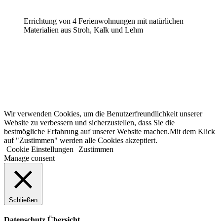
Zum
Inhalt
Errichtung von 4 Ferienwohnungen mit natürlichen
springen
Materialien aus Stroh, Kalk und Lehm
Wir verwenden Cookies, um die Benutzerfreundlichkeit unserer
Website zu verbessern und sicherzustellen, dass Sie die
bestmögliche Erfahrung auf unserer Website machen.Mit dem Klick
auf "Zustimmen" werden alle Cookies akzeptiert.
Cookie Einstellungen
Zustimmen
Manage consent
Schließen
Datenschutz Übersicht