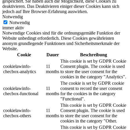
gespeichert.
Sie haben auch die Möglichkeit, diese Cookies zu
deaktivieren.
Das Deaktivieren einiger dieser Cookies kann sich
jedoch auf Ihre Browser-Erfahrung auswirken.
Notwendig
Notwendig
immer aktiv
Notwendige Cookies sind für die ordnungsgemäße Funktion der
Website unbedingt erforderlich.
Diese Cookies gewährleisten
anonym grundlegende Funktionen und Sicherheitsmerkmale der
Website.
Cookie
Dauer
Beschreibung
This cookie is set by GDPR Cookie
cookielawinfo-
11
Consent plugin. The cookie is used
checbox-analytics
months
to store the user consent for the
cookies in the category "Analytics".
The cookie is set by GDPR cookie
cookielawinfo-
11
consent to record the user consent
checbox-functional
months
for the cookies in the category
"Functional".
This cookie is set by GDPR Cookie
cookielawinfo-
11
Consent plugin. The cookie is used
checbox-others
months
to store the user consent for the
cookies in the category "Other.
This cookie is set by GDPR Cookie