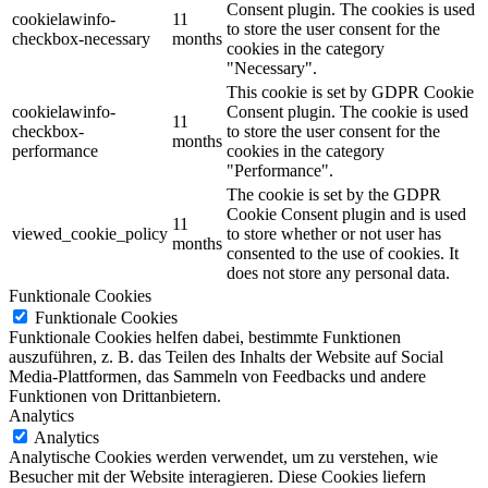
Consent plugin. The cookies is used
cookielawinfo-
11
to store the user consent for the
checkbox-necessary
months
cookies in the category
"Necessary".
This cookie is set by GDPR Cookie
cookielawinfo-
Consent plugin. The cookie is used
11
checkbox-
to store the user consent for the
months
performance
cookies in the category
"Performance".
The cookie is set by the GDPR
Cookie Consent plugin and is used
11
viewed_cookie_policy
to store whether or not user has
months
consented to the use of cookies. It
does not store any personal data.
Funktionale Cookies
Funktionale Cookies
Funktionale Cookies helfen dabei, bestimmte Funktionen
auszuführen, z. B. das Teilen des Inhalts der Website auf Social
Media-Plattformen, das Sammeln von Feedbacks und andere
Funktionen von Drittanbietern.
Analytics
Analytics
Analytische Cookies werden verwendet, um zu verstehen, wie
Besucher mit der Website interagieren.
Diese Cookies liefern